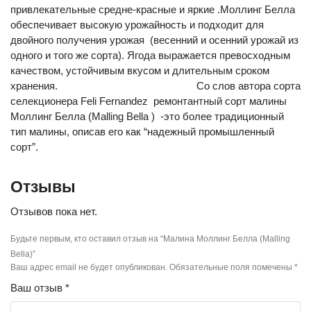
привлекательные средне-красные и яркие .Моллинг Белла
обеспечивает высокую урожайность и подходит для
двойного получения урожая (весенний и осенний урожай из
одного и того же сорта). Ягода выражается превосходным
качеством, устойчивым вкусом и длительным сроком
хранения. Со слов автора сорта
селекционера Feli Fernandez ремонтантный сорт малины
Моллинг Белла (Malling Bella ) -это более традиционный
тип малины, описав его как “надежный промышленный
сорт”.
Отзывы
Отзывов пока нет.
Будьте первым, кто оставил отзыв на “Малина Моллинг Белла (Malling
Bella)”
Ваш адрес email не будет опубликован.
Обязательные поля помечены
*
Ваш отзыв
*