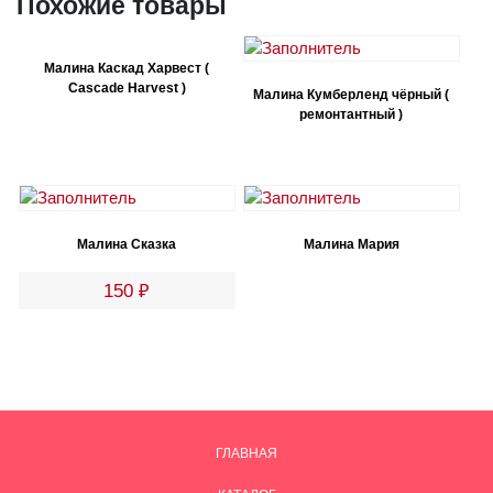
Похожие товары
Малина Каскад Харвест (
Cascade Harvest )
Малина Кумберленд чёрный (
ремонтантный )
Малина Сказка
Малина Мария
150
₽
ГЛАВНАЯ