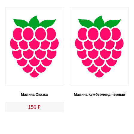
Малина Сказка
Малина Кумберленд чёрный
150
₽