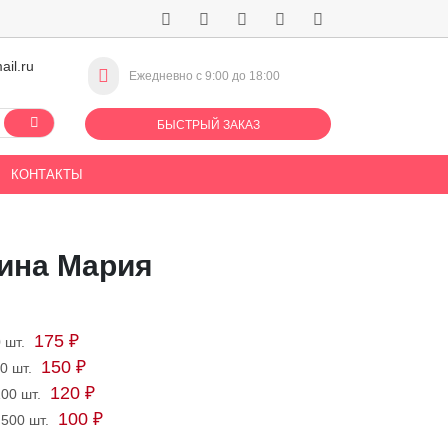
ail.ru
Ежедневно с 9:00 до 18:00
БЫСТРЫЙ ЗАКАЗ
КОНТАКТЫ
ина Мария
175 ₽
0 шт.
150 ₽
50 шт.
120 ₽
100 шт.
100 ₽
 500 шт.