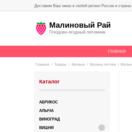
Skip
Доставим Ваш заказ в любой регион России и страны
to
content
Малиновый Рай
Плодово-ягодный питомник
ГЛАВНАЯ
Главная
/
Товары
/
Малина
/
Малина летняя
/
Малин
Каталог
АБРИКОС
АЛЫЧА
ВИНОГРАД
ВИШНЯ