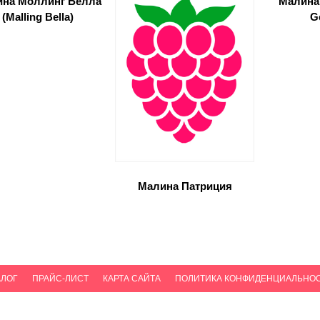
ина Моллинг Белла
Малина
(Malling Bella)
Ge
Малина Патриция
АЛОГ
ПРАЙС-ЛИСТ
КАРТА САЙТА
ПОЛИТИКА КОНФИДЕНЦИАЛЬНО