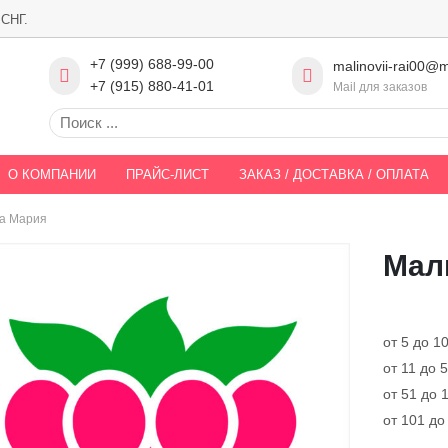
 СНГ.
+7 (999) 688-99-00
malinovii-rai00@m
+7 (915) 880-41-01
Mail для заказов
О КОМПАНИИ
ПРАЙС-ЛИСТ
ЗАКАЗ / ДОСТАВКА / ОПЛАТА
а Мария
Мал
от 5 до 1
от 11 до 
от 51 до 
от 101 до