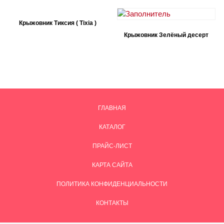
Крыжовник Тиксия ( Тixia )
Крыжовник Зелёный десерт
ГЛАВНАЯ
КАТАЛОГ
ПРАЙС-ЛИСТ
КАРТА САЙТА
ПОЛИТИКА КОНФИДЕНЦИАЛЬНОСТИ
КОНТАКТЫ