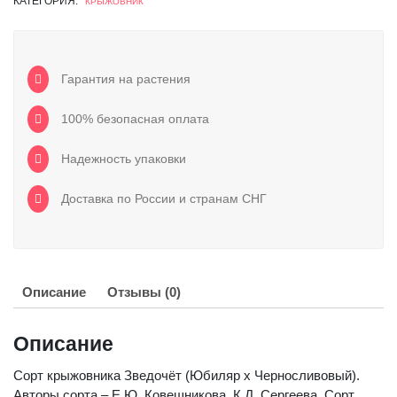
КАТЕГОРИЯ:
КРЫЖОВНИК
Гарантия на растения
100% безопасная оплата
Надежность упаковки
Доставка по России и странам СНГ
Описание
Отзывы (0)
Описание
Сорт крыжовника Зведочёт (Юбиляр х Черносливовый).
Авторы сорта – Е.Ю. Ковешникова, К.Д. Сергеева. Сорт