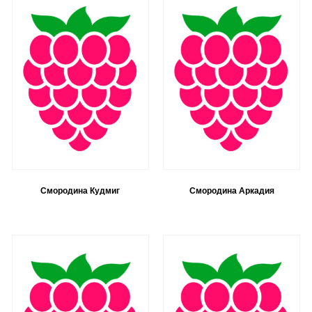
Смородина Кудмиг
Смородина Аркадия