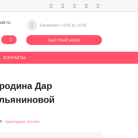
ail.ru
Ежедневно с 9:00 до 18:00
БЫСТРЫЙ ЗАКАЗ
КОНТАКТЫ
родина Дар
льяниновой
Я:
СМОРОДИНА ЧЕРНАЯ