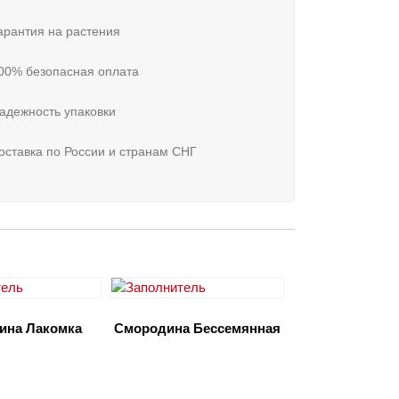
рантия на растения
00% безопасная оплата
адежность упаковки
ставка по России и странам СНГ
ина Лакомка
Смородина Бессемянная