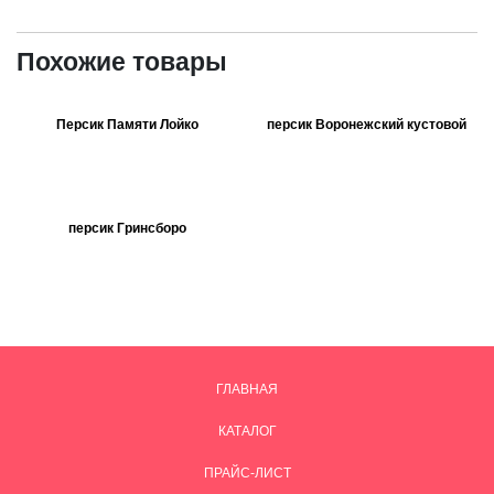
Похожие товары
Персик Памяти Лойко
персик Воронежский кустовой
персик Гринсборо
ГЛАВНАЯ
КАТАЛОГ
ПРАЙС-ЛИСТ