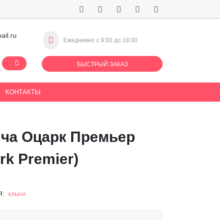
ail.ru
Ежедневно с 9:00 до 18:00
БЫСТРЫЙ ЗАКАЗ
КОНТАКТЫ
ча Оцарк Премьер
rk Premier)
Я:
АЛЫЧА