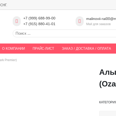
 СНГ.
+7 (999) 688-99-00
malinovii-rai00@m
+7 (915) 880-41-01
Mail для заказов
О КОМПАНИИ
ПРАЙС-ЛИСТ
ЗАКАЗ / ДОСТАВКА / ОПЛАТА
rk Premier)
Алы
(Oza
КАТЕГОРИ