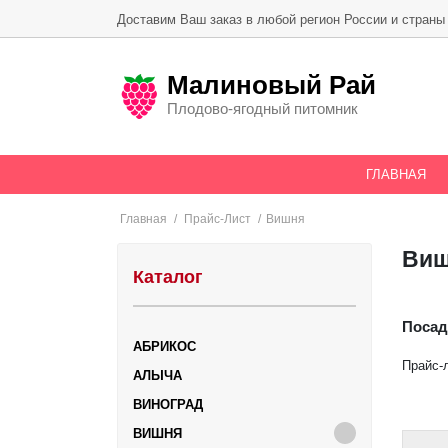
Skip
Доставим Ваш заказ в любой регион России и страны
to
content
Малиновый Рай
Плодово-ягодный питомник
ГЛАВНАЯ
Главная
/
Прайс-Лист
/
Вишня
Ви
Каталог
Посад
АБРИКОС
Прайс-л
АЛЫЧА
ВИНОГРАД
ВИШНЯ