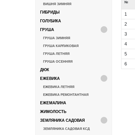
№
ВИШНЯ ЗИМНЯЯ
ГИБРИДЫ
1
ГОЛУБИКА
2
ГРУША
3
ГРУША ЗИМНЯЯ
4
ГРУША КАРЛИКОВАЯ
5
ГРУША ЛЕТНЯЯ
ГРУША ОСЕННЯЯ
6
ДЮК
ЕЖЕВИКА
ЕЖЕВИКА ЛЕТНЯЯ
ЕЖЕВИКА РЕМОНТАНТНАЯ
ЕЖЕМАЛИНА
ЖИМОЛОСТЬ
ЗЕМЛЯНИКА САДОВАЯ
ЗЕМЛЯНИКА САДОВАЯ КСД