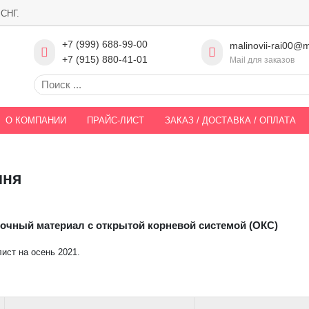
 СНГ.
+7 (999) 688-99-00
malinovii-rai00@m
+7 (915) 880-41-01
Mail для заказов
О КОМПАНИИ
ПРАЙС-ЛИСТ
ЗАКАЗ / ДОСТАВКА / ОПЛАТА
шня
очный материал с открытой корневой системой (ОКС)
ист на осень 2021.