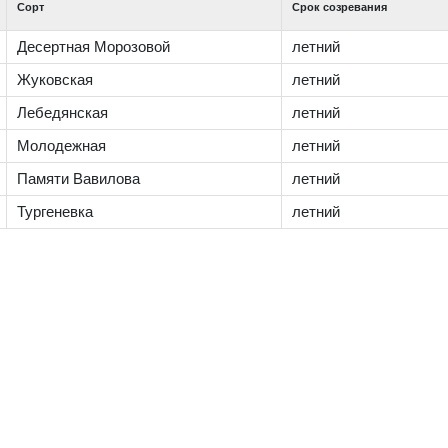
Сорт
Срок созревания
Десертная Морозовой
летний
Жуковская
летний
Лебедянская
летний
Молодежная
летний
Памяти Вавилова
летний
Тургеневка
летний